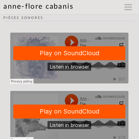
anne-flore cabanis
PIÈCES SONORES